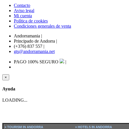
Contacto
Aviso legal
Mi cuenta
Política de cookies
Condiciones generales de venta
Andorramania
|
Principado de Andorra
|
(+376) 837 557
|
gts@andorramania.net
PAGO 100% SEGURO
|
×
Ayuda
LOADING...
» TOURISM IN ANDORRA
» HOTELS IN ANDORRA