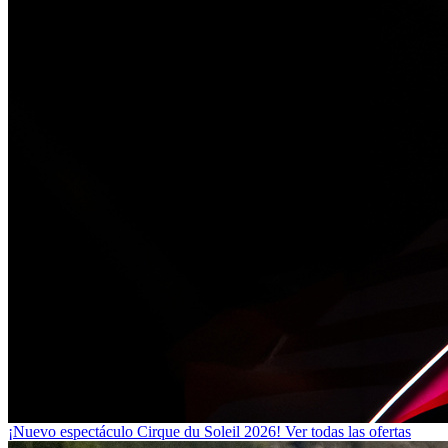
¡Nuevo espectáculo Cirque du Soleil 2026!
Ver todas las ofertas