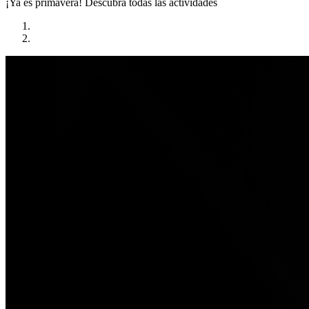
¡Ya es primavera!
Descubra todas las actividades