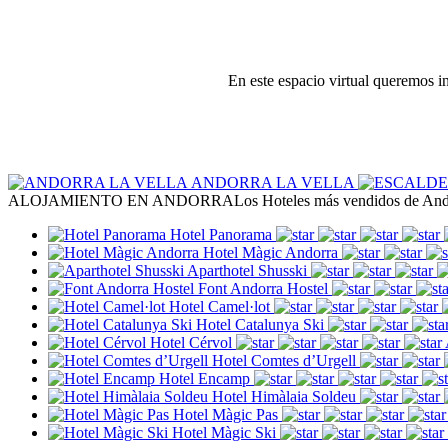
En este espacio virtual queremos in
ANDORRA LA VELLA
ALOJAMIENTO EN ANDORRA
Los Hoteles más vendidos de An
Hotel Panorama
Hotel Màgic Andorra
Aparthotel Shusski
Font Andorra Hostel
Hotel Camel·lot
Hotel Catalunya Ski
Hotel Cérvol
Hotel Comtes d’Urgell
Hotel Encamp
Hotel Himàlaia Soldeu
Hotel Màgic Pas
Hotel Màgic Ski