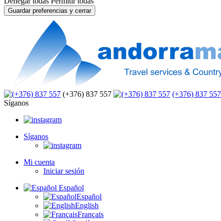
Denegar todas
Permitir todas
Guardar preferencias y cerrar
(+376) 837 557
(+376) 837 557
Síganos
Síganos
Mi cuenta
Iniciar sesión
Español
Español
English
Français